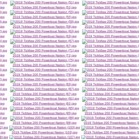
.jpg
2019 Tickfaw 200 Powerboat Nation (51).jpg
2019 Tickfaw 200 Powerboat Nation (
.jpg
2019 Tickfaw 200 Powerboat Nation (55).jpg
2019 Tickfaw 200 Powerboat Nation (
.jpg
2019 Tickfaw 200 Powerboat Nation (59).jpg
2019 Tickfaw 200 Powerboat Nation (
.jpg
2019 Tickfaw 200 Powerboat Nation (63).jpg
2019 Tickfaw 200 Powerboat Nation (
.jpg
2019 Tickfaw 200 Powerboat Nation (67).jpg
2019 Tickfaw 200 Powerboat Nation (
.jpg
2019 Tickfaw 200 Powerboat Nation (71).jpg
2019 Tickfaw 200 Powerboat Nation (
.jpg
2019 Tickfaw 200 Powerboat Nation (75).jpg
2019 Tickfaw 200 Powerboat Nation (
.jpg
2019 Tickfaw 200 Powerboat Nation (79).jpg
2019 Tickfaw 200 Powerboat Nation (
.jpg
2019 Tickfaw 200 Powerboat Nation (83).jpg
2019 Tickfaw 200 Powerboat Nation (
.jpg
2019 Tickfaw 200 Powerboat Nation (87).jpg
2019 Tickfaw 200 Powerboat Nation (
.jpg
2019 Tickfaw 200 Powerboat Nation (91).jpg
2019 Tickfaw 200 Powerboat Nation (
.jpg
2019 Tickfaw 200 Powerboat Nation (95).jpg
2019 Tickfaw 200 Powerboat Nation (
.jpg
2019 Tickfaw 200 Powerboat Nation (99).jpg
2019 Tickfaw 200 Powerboat Nation (1
.jpg
2019 Tickfaw 200 Powerboat Nation (103).jpg
2019 Tickfaw 200 Powerboat Nation (1