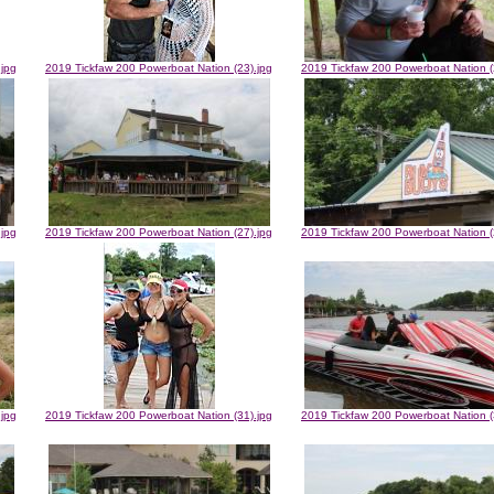
.jpg
2019 Tickfaw 200 Powerboat Nation (23).jpg
2019 Tickfaw 200 Powerboat Nation (
.jpg
2019 Tickfaw 200 Powerboat Nation (27).jpg
2019 Tickfaw 200 Powerboat Nation (
.jpg
2019 Tickfaw 200 Powerboat Nation (31).jpg
2019 Tickfaw 200 Powerboat Nation (