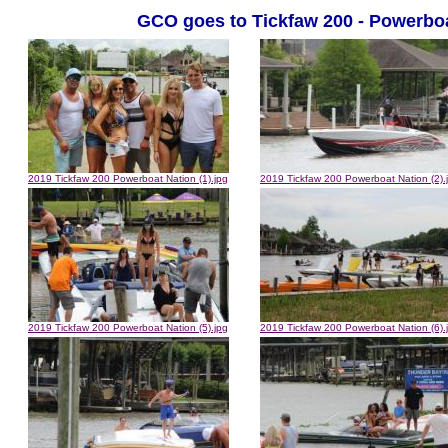
GCO goes to Tickfaw 200 - Powerbo
2019 Tickfaw 200 Powerboat Nation (1).jpg
2019 Tickfaw 200 Powerboat Nation (2).
2019 Tickfaw 200 Powerboat Nation (5).jpg
2019 Tickfaw 200 Powerboat Nation (6).