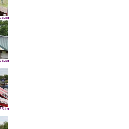
24).jpg
28).jpg
32).jpg