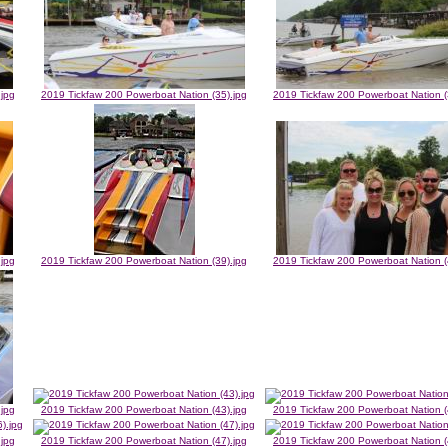
.jpg
2019 Tickfaw 200 Powerboat Nation (35).jpg
2019 Tickfaw 200 Powerboat Nation (
.jpg
2019 Tickfaw 200 Powerboat Nation (39).jpg
2019 Tickfaw 200 Powerboat Nation (
.jpg
2019 Tickfaw 200 Powerboat Nation (43).jpg
2019 Tickfaw 200 Powerboat Nation (
.jpg
2019 Tickfaw 200 Powerboat Nation (47).jpg
2019 Tickfaw 200 Powerboat Nation (