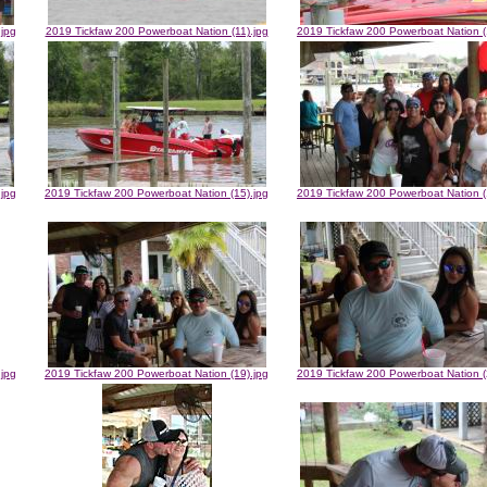
.jpg
2019 Tickfaw 200 Powerboat Nation (11).jpg
2019 Tickfaw 200 Powerboat Nation (
.jpg
2019 Tickfaw 200 Powerboat Nation (15).jpg
2019 Tickfaw 200 Powerboat Nation (
.jpg
2019 Tickfaw 200 Powerboat Nation (19).jpg
2019 Tickfaw 200 Powerboat Nation (