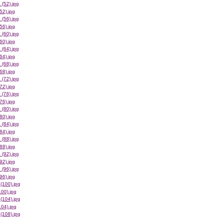
52).jpg
56).jpg
60).jpg
64).jpg
68).jpg
72).jpg
76).jpg
80).jpg
84).jpg
88).jpg
92).jpg
96).jpg
00).jpg
04).jpg