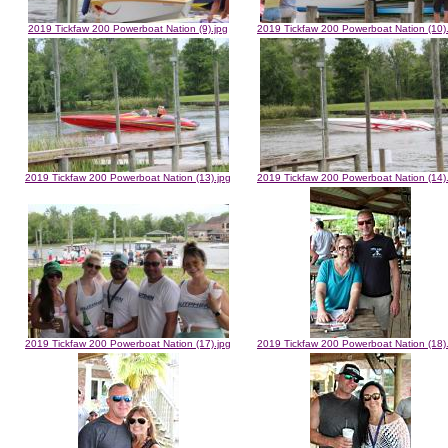
2019 Tickfaw 200 Powerboat Nation (9).jpg
2019 Tickfaw 200 Powerboat Nation (10)
2019 Tickfaw 200 Powerboat Nation (13).jpg
2019 Tickfaw 200 Powerboat Nation (14)
2019 Tickfaw 200 Powerboat Nation (17).jpg
2019 Tickfaw 200 Powerboat Nation (18)