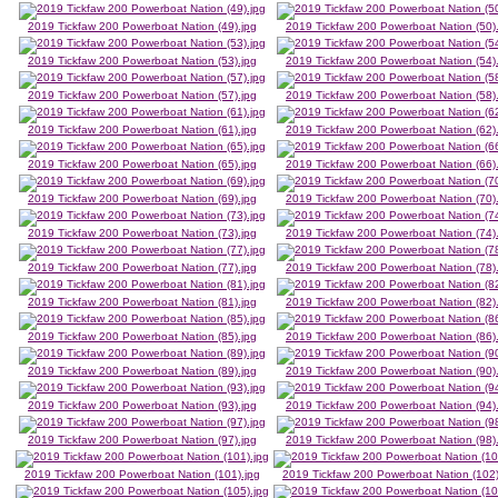
2019 Tickfaw 200 Powerboat Nation (49).jpg
2019 Tickfaw 200 Powerboat Nation (50)
2019 Tickfaw 200 Powerboat Nation (53).jpg
2019 Tickfaw 200 Powerboat Nation (54)
2019 Tickfaw 200 Powerboat Nation (57).jpg
2019 Tickfaw 200 Powerboat Nation (58)
2019 Tickfaw 200 Powerboat Nation (61).jpg
2019 Tickfaw 200 Powerboat Nation (62)
2019 Tickfaw 200 Powerboat Nation (65).jpg
2019 Tickfaw 200 Powerboat Nation (66)
2019 Tickfaw 200 Powerboat Nation (69).jpg
2019 Tickfaw 200 Powerboat Nation (70)
2019 Tickfaw 200 Powerboat Nation (73).jpg
2019 Tickfaw 200 Powerboat Nation (74)
2019 Tickfaw 200 Powerboat Nation (77).jpg
2019 Tickfaw 200 Powerboat Nation (78)
2019 Tickfaw 200 Powerboat Nation (81).jpg
2019 Tickfaw 200 Powerboat Nation (82)
2019 Tickfaw 200 Powerboat Nation (85).jpg
2019 Tickfaw 200 Powerboat Nation (86)
2019 Tickfaw 200 Powerboat Nation (89).jpg
2019 Tickfaw 200 Powerboat Nation (90)
2019 Tickfaw 200 Powerboat Nation (93).jpg
2019 Tickfaw 200 Powerboat Nation (94)
2019 Tickfaw 200 Powerboat Nation (97).jpg
2019 Tickfaw 200 Powerboat Nation (98)
2019 Tickfaw 200 Powerboat Nation (101).jpg
2019 Tickfaw 200 Powerboat Nation (102)