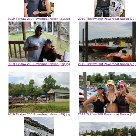
2019 Tickfaw 200 Powerboat Nation (21).jpg
2019 Tickfaw 200 Powerboat Nation (22)
2019 Tickfaw 200 Powerboat Nation (25).jpg
2019 Tickfaw 200 Powerboat Nation (26)
2019 Tickfaw 200 Powerboat Nation (29).jpg
2019 Tickfaw 200 Powerboat Nation (30)