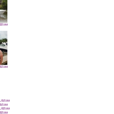
36).jpg
40).jpg
44).jpg
48).jpg