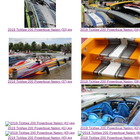
2019 Tickfaw 200 Powerboat Nation (33).jpg
2019 Tickfaw 200 Powerboat Nation (34)
2019 Tickfaw 200 Powerboat Nation (37).jpg
2019 Tickfaw 200 Powerboat Nation (38)
2019 Tickfaw 200 Powerboat Nation (41).jpg
2019 Tickfaw 200 Powerboat Nation (42)
2019 Tickfaw 200 Powerboat Nation (45).jpg
2019 Tickfaw 200 Powerboat Nation (46)