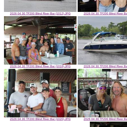
2026 04 30 TF200 Blind River Bar (1012).JPG
2026 04 30 TF200 Blind River B
2026 04 30 TF200 Blind River Bar (1016).JPG
2026 04 30 TF200 Blind River B
2026 04 30 TF200 Blind River Bar (1020).JPG
2026 04 30 TF200 Blind River B