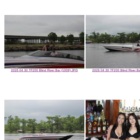
2026 04 30 TF200 Blind River Bar (1008).JPG
2026 04 30 TF200 Blind River B