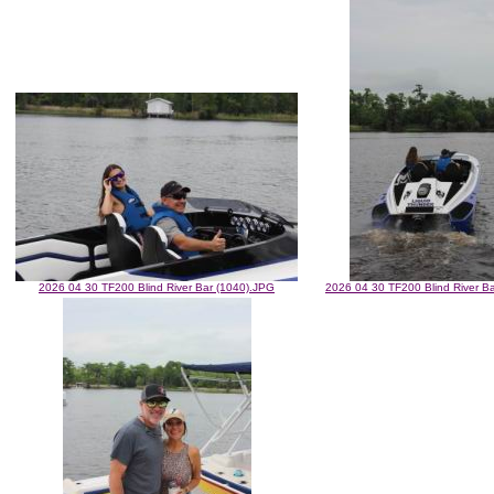
2026 04 30 TF200 Blind River Bar (1040).JPG
2026 04 30 TF200 Blind River B