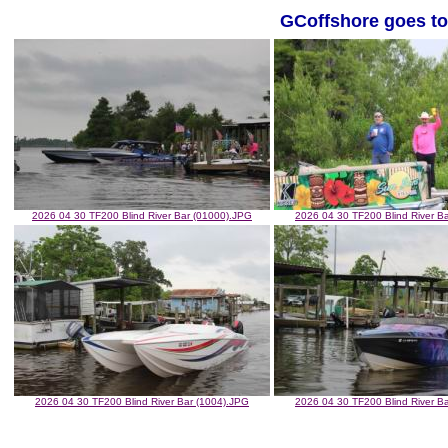
GCoffshore goes to 
2026 04 30 TF200 Blind River Bar (01000).JPG
2026 04 30 TF200 Blind River B
2026 04 30 TF200 Blind River Bar (1004).JPG
2026 04 30 TF200 Blind River B