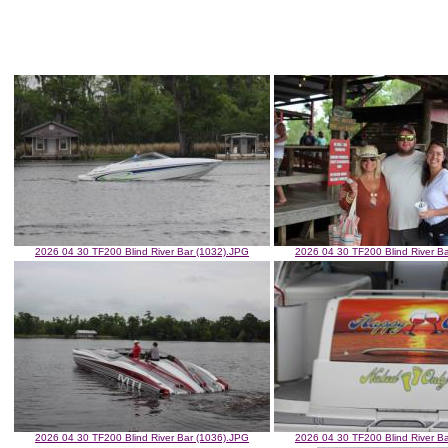
2026 04 30 TF200 Blind River Bar (1032).JPG
2026 04 30 TF200 Blind River B
2026 04 30 TF200 Blind River Bar (1036).JPG
2026 04 30 TF200 Blind River B