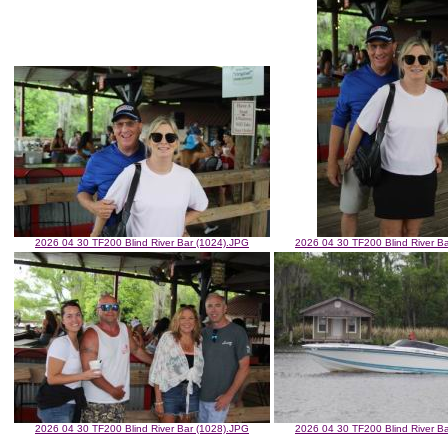
2026 04 30 TF200 Blind River Bar (1024).JPG
2026 04 30 TF200 Blind River B
2026 04 30 TF200 Blind River Bar (1028).JPG
2026 04 30 TF200 Blind River B