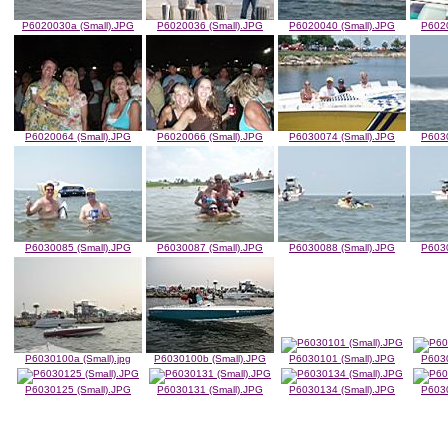
P6020030a (Small).JPG
P6020036 (Small).JPG
P6020040 (Small).JPG
P6020
P6020064 (Small).JPG
P6020066 (Small).JPG
P6030074 (Small).JPG
P6030
P6030085 (Small).JPG
P6030087 (Small).JPG
P6030088 (Small).JPG
P6030
P6030100a (Small).jpg
P6030100b (Small).JPG
P6030101 (Small).JPG
P6030
P6030125 (Small).JPG
P6030131 (Small).JPG
P6030134 (Small).JPG
P6030